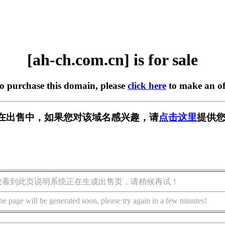
[ah-ch.com.cn] is for sale
to purchase this domain, please
click here
to make an of
.cn] 正在出售中，如果您对该域名感兴趣，请
点击这里
提供您
您看到此页说明系统正在生成出售页，请稍候再试！
he page will be generated soon, please try again in a few minutes!